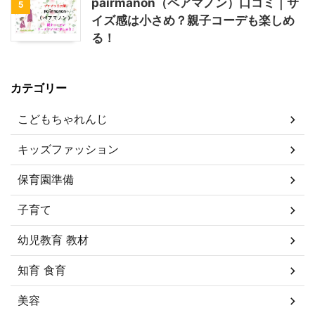
pairmanon（ペアマノン）口コミ｜サ
5
イズ感は小さめ？親子コーデも楽しめ
る！
カテゴリー
こどもちゃれんじ
キッズファッション
保育園準備
子育て
幼児教育 教材
知育 食育
美容