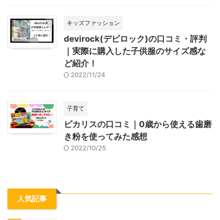
キッズファッション
devirock(デビロック)の口コミ・評判
｜実際に購入した子供服のサイズ感な
ど紹介！
2022/11/24
子育て
ピカリスの口コミ｜0歳から使える歯磨
き粉を使ってみた感想
2022/10/25
人気記事