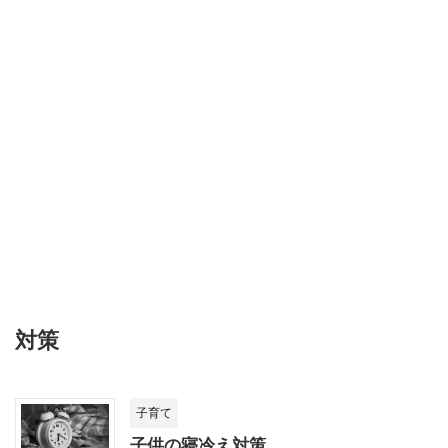
対策
子育て
子供の寝冷え対策