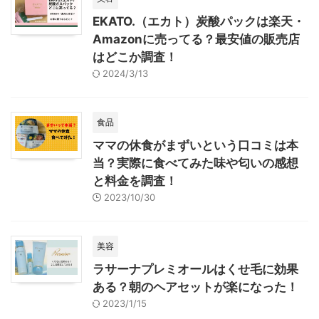
EKATO.（エカト）炭酸パックは楽天・
Amazonに売ってる？最安値の販売店
はどこか調査！
2024/3/13
食品
ママの休食がまずいという口コミは本
当？実際に食べてみた味や匂いの感想
と料金を調査！
2023/10/30
美容
ラサーナプレミオールはくせ毛に効果
ある？朝のヘアセットが楽になった！
2023/1/15