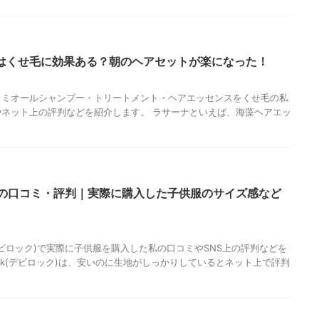
はくせ毛に効果ある？朝のヘアセットが楽になった！
レミオールシャンプー・トリートメント・ヘアエッセンスをくせ毛の私
ネット上の評判などを紹介します。 ラサーナといえば、海藻ヘアエッ
ロック)の口コミ・評判｜実際に購入した子供服のサイズ感など
k(デビロック)で実際に子供服を購入した私の口コミやSNS上の評判などを
rock(デビロック)は、安いのに生地がしっかりしているとネット上で評判