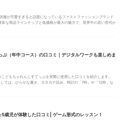
amなどで子供服が可愛すぎると話題になっているファストファッションブランド
。 豊富な商品ラインナップと低価格が最大の魅力で、世界中の若い世代か
っぷ（年中コース）の口コミ｜デジタルワークも楽しめま
のこどもちゃれんじすてっぷを実際に使用した口コミを紹介します。
しては、ひらがな書き、カタカナ読み、時計の「7時」や「12時」な
ド)を5歳児が体験した口コミ| ゲーム形式のレッスン！