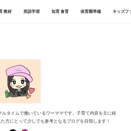
育 教材
英語学習
知育 食育
保育園準備
キッズフ
フルタイムで働いているワーママです。子育て内容を主に経
れた方にとって少しでも参考となるブログを目指します！