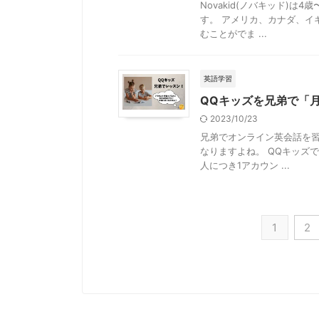
Novakid(ノバキッド)
す。 アメリカ、カナダ、イ
むことがでま ...
英語学習
QQキッズを兄弟で「
2023/10/23
兄弟でオンライン英会話を
なりますよね。 QQキッズ
人につき1アカウン ...
1
2