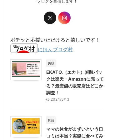
ブログを目指します！
ポチッと応援いただけると嬉しいです！
にほんブログ村
美容
EKATO.（エカト）炭酸パッ
クは楽天・Amazonに売って
る？最安値の販売店はどこか
調査！
2024/3/13
食品
ママの休食がまずいという口
コミは本当？実際に食べてみ