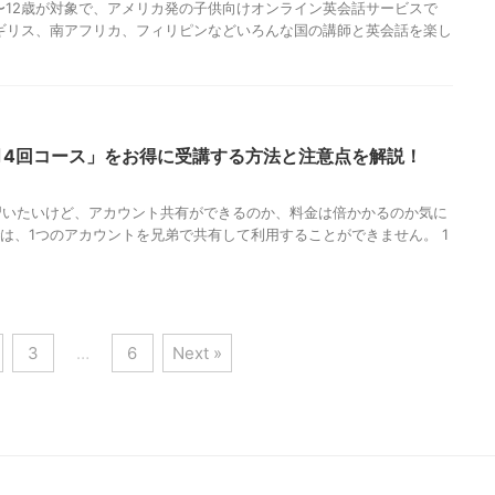
は4歳〜12歳が対象で、アメリカ発の子供向けオンライン英会話サービスで
ギリス、南アフリカ、フィリピンなどいろんな国の講師と英会話を楽し
月4回コース」をお得に受講する方法と注意点を解説！
習いたいけど、アカウント共有ができるのか、料金は倍かかるのか気に
では、1つのアカウントを兄弟で共有して利用することができません。 1
3
…
6
Next »