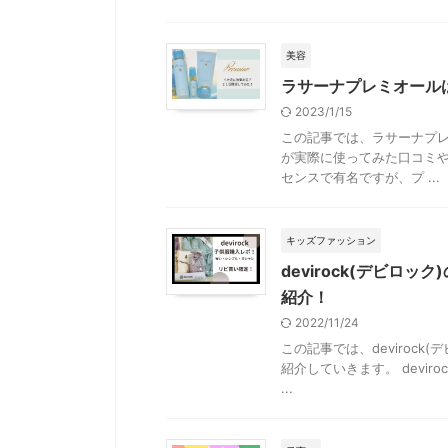
美容
ラサーナプレミオール
2023/1/15
この記事では、ラサーナプ
が実際に使ってみた口コミや
センスで有名ですが、プ ...
キッズファッション
devirock(デビ
紹介！
2022/11/24
この記事では、deviroc
紹介していきます。 devi
...