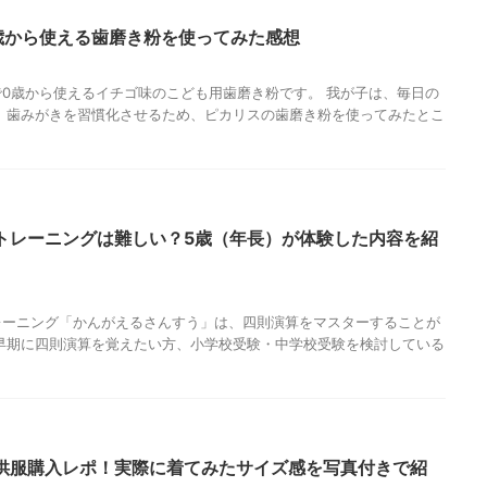
歳から使える歯磨き粉を使ってみた感想
0歳から使えるイチゴ味のこども用歯磨き粉です。 我が子は、毎日の
 歯みがきを習慣化させるため、ピカリスの歯磨き粉を使ってみたとこ
トレーニングは難しい？5歳（年長）が体験した内容を紹
レーニング「かんがえるさんすう」は、四則演算をマスターすることが
早期に四則演算を覚えたい方、小学校受験・中学校受験を検討している
子供服購入レポ！実際に着てみたサイズ感を写真付きで紹