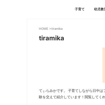
子育て
幼児教
HOME
>
tiramika
tiramika
てぃらみかです。 子育てしながら日中は
験を交えて紹介しています！閲覧してく