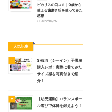
ピカリスの口コミ｜0歳から
使える歯磨き粉を使ってみた
感想
2022/10/25
人気記事
SHEIN（シーイン）子供服
1
購入レポ！実際に着てみた
サイズ感を写真付きで紹
介！
【幼児運動】バランスボー
2
ル遊びで体幹を鍛えよう！