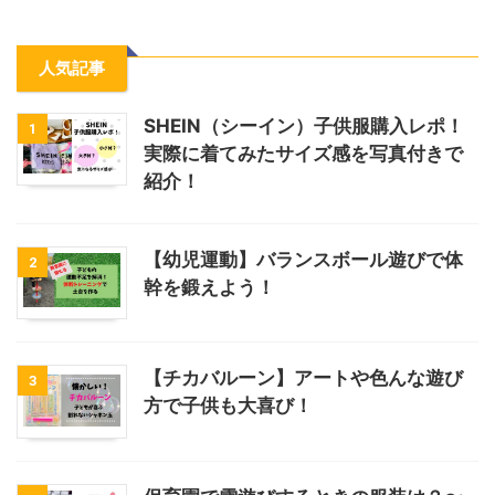
人気記事
SHEIN（シーイン）子供服購入レポ！
1
実際に着てみたサイズ感を写真付きで
紹介！
【幼児運動】バランスボール遊びで体
2
幹を鍛えよう！
【チカバルーン】アートや色んな遊び
3
方で子供も大喜び！