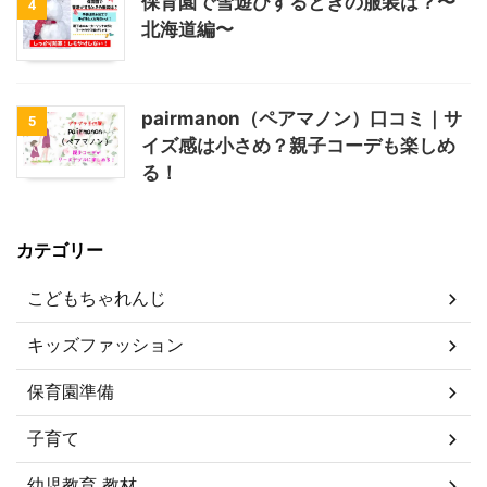
保育園で雪遊びするときの服装は？〜
4
北海道編〜
pairmanon（ペアマノン）口コミ｜サ
5
イズ感は小さめ？親子コーデも楽しめ
る！
カテゴリー
こどもちゃれんじ
キッズファッション
保育園準備
子育て
幼児教育 教材