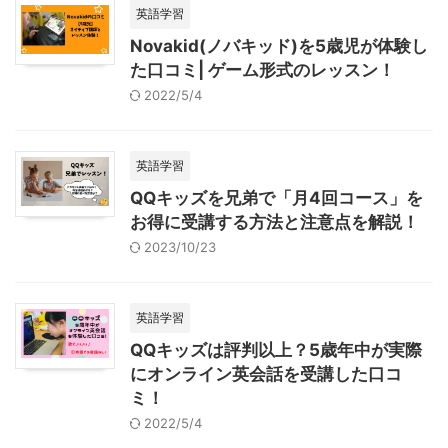
英語学習
Novakid(ノバキッド)を5歳児が体験し
た口コミ| ゲーム形式のレッスン！
2022/5/4
英語学習
QQキッズを兄弟で「月4回コース」を
お得に受講する方法と注意点を解説！
2023/10/23
英語学習
QQキッズは評判以上？5歳年中が実際
にオンライン英会話を受講した口コ
ミ！
2022/5/4