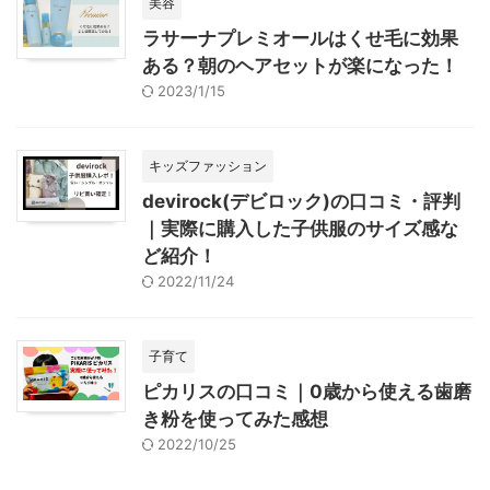
美容
ラサーナプレミオールはくせ毛に効果
ある？朝のヘアセットが楽になった！
2023/1/15
キッズファッション
devirock(デビロック)の口コミ・評判
｜実際に購入した子供服のサイズ感な
ど紹介！
2022/11/24
子育て
ピカリスの口コミ｜0歳から使える歯磨
き粉を使ってみた感想
2022/10/25