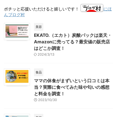
ポチッと応援いただけると嬉しいです！
にほ
んブログ村
美容
EKATO.（エカト）炭酸パックは楽天・
Amazonに売ってる？最安値の販売店
はどこか調査！
2024/3/13
食品
ママの休食がまずいという口コミは本
当？実際に食べてみた味や匂いの感想
と料金を調査！
2023/10/30