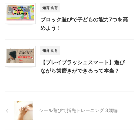
知育 食育
ブロック遊びで子どもの能力7つを高
めよう！
知育 食育
【プレイブラッシュスマート】遊び
ながら歯磨きができるって本当？
シール遊びで指先トレーニング 3歳編