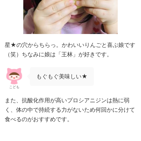
星★の穴からちらっ。かわいいりんごと喜ぶ娘です
（笑）ちなみに娘は「王林」が好きです。
もぐもぐ美味しい★
こども
また、抗酸化作用が高いプロシアニジンは熱に弱
く、体の中で持続する力がないため何回かに分けて
食べるのがおすすめです。