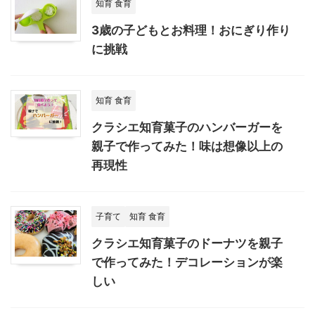
知育 食育
3歳の子どもとお料理！おにぎり作り
に挑戦
知育 食育
クラシエ知育菓子のハンバーガーを
親子で作ってみた！味は想像以上の
再現性
子育て
知育 食育
クラシエ知育菓子のドーナツを親子
で作ってみた！デコレーションが楽
しい