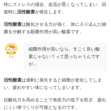
特にストレスの場合、血流が悪くなってしまい、回
復時に
活性酸素
が発生します。
活性酸素
は酸化させる力が強く、体に入り込んだ細
菌を分解する殺菌作用が高い酸素です。
細菌作用が高いなら、
すごく良い酸
素じゃない？って思っちゃうんです
ママ
が
…
活性酸素
は過剰に発生すると細胞が老化してしま
い、疲れやすい体になってしまいます。
抗酸化力を高めることで
免疫力の低下を防ぎ、疲れ
にくい体づくりが可能となるのです。