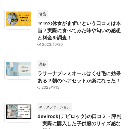
食品
ママの休食がまずいという口コミは本
当？実際に食べてみた味や匂いの感想
と料金を調査！
2023/10/30
美容
ラサーナプレミオールはくせ毛に効果
ある？朝のヘアセットが楽になった！
2023/1/15
キッズファッション
devirock(デビロック)の口コミ・評判
｜実際に購入した子供服のサイズ感な