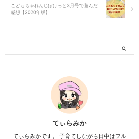
こどもちゃれんじぽけっと3月号で遊んだ
感想【2020年版】
てぃらみか
てぃらみかです。 子育てしながら日中はフル