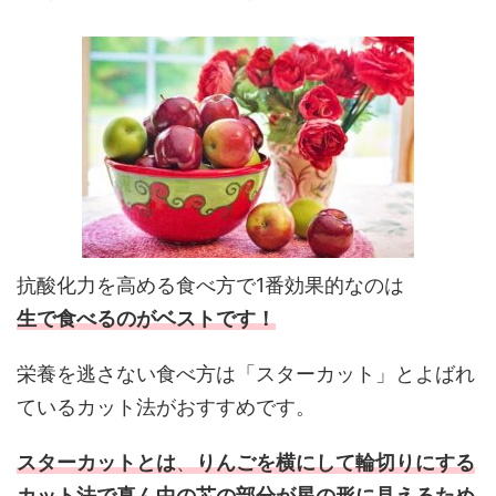
抗酸化力を高める食べ方で
1
番効果的なのは
生で食べるのがベストです！
栄養を逃さない食べ方は「スターカット」とよばれ
ているカット法がおすすめです。
スターカットとは
、
りんごを横にして輪切りにする
カット法で真ん中の芯の部分が星の形に見えるため