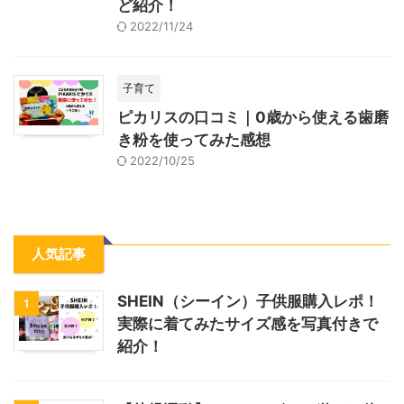
ど紹介！
2022/11/24
子育て
ピカリスの口コミ｜0歳から使える歯磨
き粉を使ってみた感想
2022/10/25
人気記事
SHEIN（シーイン）子供服購入レポ！
1
実際に着てみたサイズ感を写真付きで
紹介！